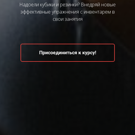
Надоели кубики и резинки? Внедряй новые
эффективные упражнения с инвентарем в
свои занятия
Присоединиться к курсу!