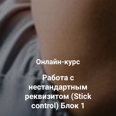
Онлайн-курс
Работа с
нестандартным
реквизитом (Stick
control) Блок 1